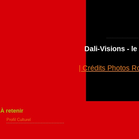
Dali-Visions - 
| Crédits Photos R
À retenir
Profil Culturel