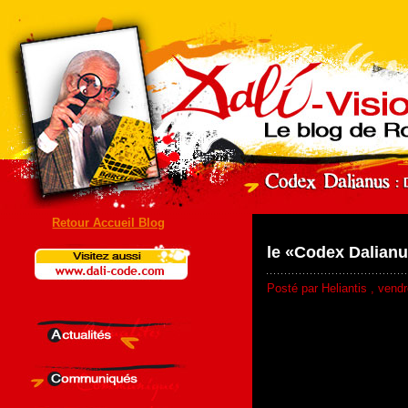
Retour Accueil Blog
le «Codex Dalianu
Posté par Heliantis , vend