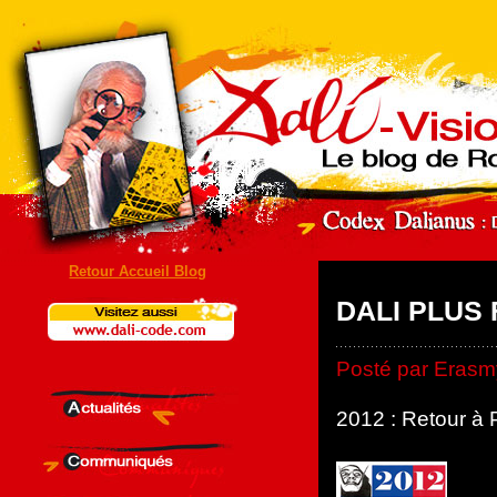
Retour Accueil Blog
DALI PLUS 
Posté par Erasmy
2012 : Retour à 