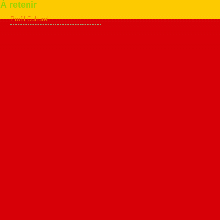
À retenir
Profil Culturel