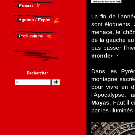
La fin de l’ann
sont éloquents, 
menace, le chôm
de la gauche au 
pas passer l’hiv
monde
» ?
Dans les Pyré
Rechercher
montagne sacrée
pour vivre en d
l’Apocalypse, 
Mayas
. Faut-il 
par les illuminé