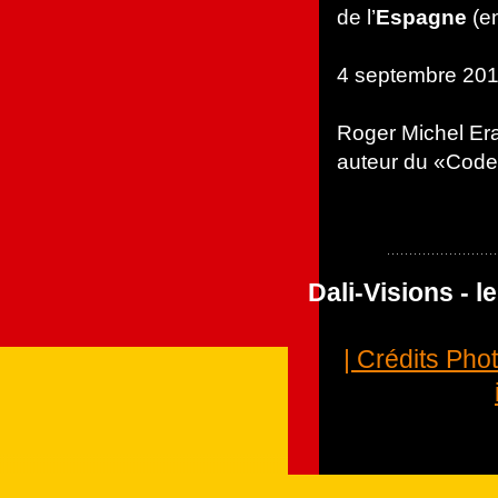
de l’
Espagne
(en
4 septembre 20
Roger Michel E
auteur du «Code
Dali-Visions - 
| Crédits Pho