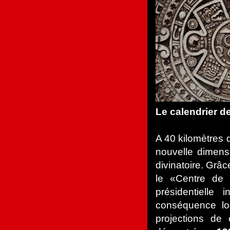
Le calendrier 
A 40 kilomètres d
nouvelle dimens
divinatoire. Grâc
le «Centre de l
présidentielle 
conséquence lo
projections de c