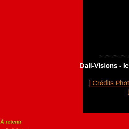
Dali-Visions - 
| Crédits Pho
À retenir