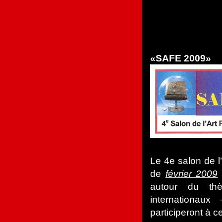
«SAFE 2009»
Le 4e salon de l
de
février 2009
autour du th
internationau
participeront à c