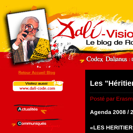
Retour Accueil Blog
Les "Héritie
Posté par Erasm
Agenda 2008 / 
«LES HERITIER